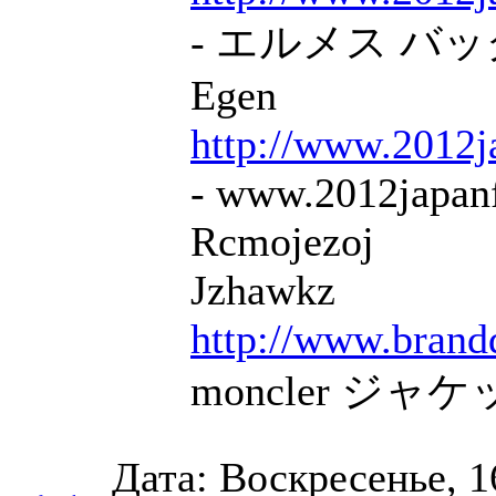
- エルメス バッグ
Egen
http://www.2012j
- www.2012japanf
Rcmojezoj
Jzhawkz
http://www.brand
moncler ジャケッ
Дата: Воскресенье, 16