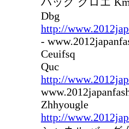
バッグ クロエ Kmy
Dbg
http://www.2012jap
- www.2012japanfas
Ceuifsq
Quc
http://www.2012jap
www.2012japanfashi
Zhhyougle
http://www.2012jap