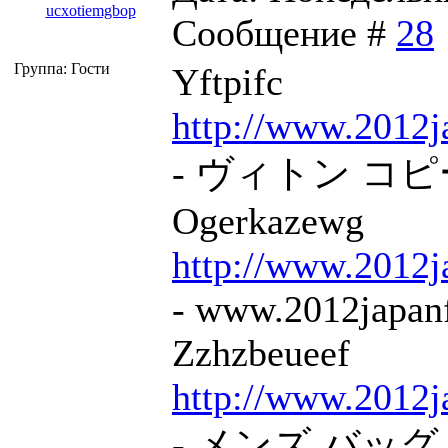
ucxotiemgbop
Сообщение #
28
Группа: Гости
Yftpifc
http://www.2012j
- ヴィトン コピー
Ogerkazewg
http://www.2012j
- www.2012japan
Zzhzbeueef
http://www.2012j
- メンズ バッグ グ