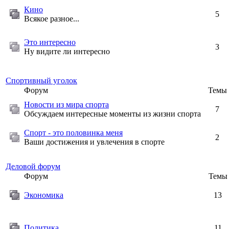
Кино
5
Всякое разное...
Это интересно
3
Ну видите ли интересно
Спортивный уголок
Форум
Темы
Новости из мира спорта
7
Обсуждаем интересные моменты из жизни спорта
Спорт - это половинка меня
2
Ваши достижения и увлечения в спорте
Деловой форум
Форум
Темы
Экономика
13
Политика
11